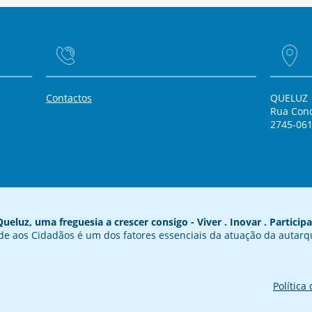
Contactos
QUELUZ
Rua Cond
2745-061
Queluz, uma freguesia a crescer consigo - Viver . Inovar . Participa
de aos Cidadãos é um dos fatores essenciais da atuação da autarq
Política