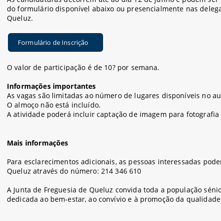
do formulário disponível abaixo ou presencialmente nas deleg
Queluz.
Formulário de Inscrição
O valor de participação é de 10? por semana.
Informações importantes
As vagas são limitadas ao número de lugares disponíveis no au
O almoço não está incluído.
A atividade poderá incluir captação de imagem para fotografia 
Mais informações
Para esclarecimentos adicionais, as pessoas interessadas pode
Queluz através do número: 214 346 610
A Junta de Freguesia de Queluz convida toda a população sénior
dedicada ao bem-estar, ao convívio e à promoção da qualidade