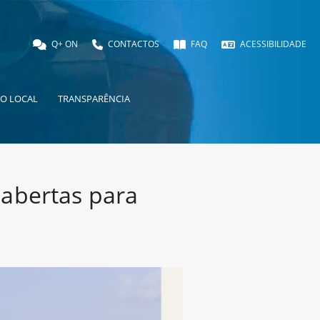
Q+ ON
CONTACTOS
FAQ
ACESSIBILIDADE
O LOCAL
TRANSPARÊNCIA
 abertas para