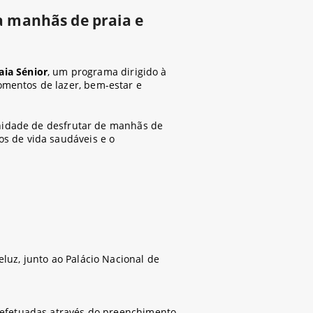
ra manhãs de praia e
aia Sénior
, um programa dirigido à
mentos de lazer, bem-estar e
unidade de desfrutar de manhãs de
s de vida saudáveis e o
luz, junto ao Palácio Nacional de
 efetuadas através do preenchimento