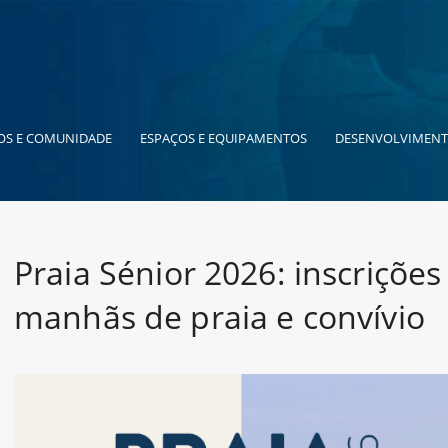
OS E COMUNIDADE
ESPAÇOS E EQUIPAMENTOS
DESENVOLVIMENT
Praia Sénior 2026: inscrições
manhãs de praia e convívio