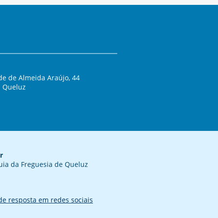
e de Almeida Araújo, 44
 Queluz
r
uia da Freguesia de Queluz
 de resposta em redes sociais