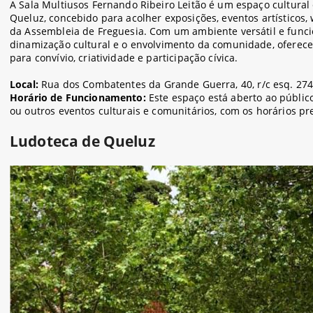
A Sala Multiusos Fernando Ribeiro Leitão é um espaço cultural
Queluz, concebido para acolher exposições, eventos artísticos
da Assembleia de Freguesia. Com um ambiente versátil e funci
dinamização cultural e o envolvimento da comunidade, oferece
para convívio, criatividade e participação cívica.
Local:
Rua dos Combatentes da Grande Guerra, 40, r/c esq. 27
Horário de Funcionamento:
Este espaço está aberto ao públi
ou outros eventos culturais e comunitários, com os horários p
Ludoteca de Queluz