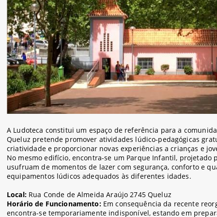
A Ludoteca constitui um espaço de referência para a comunida
Queluz pretende promover atividades lúdico-pedagógicas gratu
criatividade e proporcionar novas experiências a crianças e jo
No mesmo edifício, encontra-se um Parque Infantil, projetado p
usufruam de momentos de lazer com segurança, conforto e qua
equipamentos lúdicos adequados às diferentes idades.
Local:
Rua Conde de Almeida Araújo 2745 Queluz
Horário de Funcionamento:
Em consequência da recente reorg
encontra-se temporariamente indisponível, estando em prepar