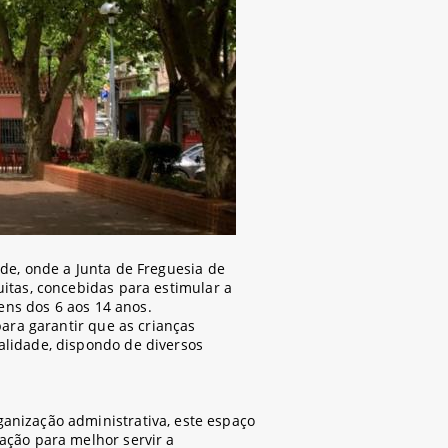
de, onde a Junta de Freguesia de
itas, concebidas para estimular a
vens dos 6 aos 14 anos.
ara garantir que as crianças
lidade, dispondo de diversos
anização administrativa, este espaço
ação para melhor servir a