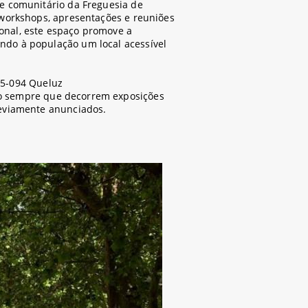
 e comunitário da Freguesia de
, workshops, apresentações e reuniões
onal, este espaço promove a
ndo à população um local acessível
45-094 Queluz
co sempre que decorrem exposições
reviamente anunciados.