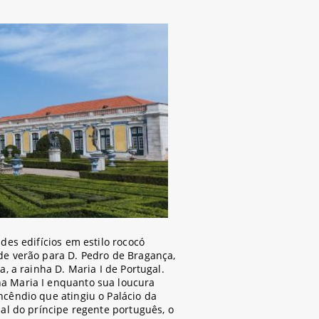
des edifícios em estilo rococó
de verão para D. Pedro de Bragança,
a, a rainha D. Maria I de Portugal.
ha Maria I enquanto sua loucura
ncêndio que atingiu o Palácio da
ial do príncipe regente português, o