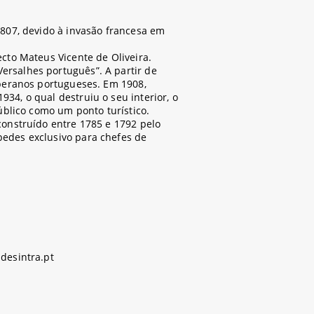
1807, devido à invasão francesa em
cto Mateus Vicente de Oliveira.
rsalhes português”. A partir de
oberanos portugueses. Em 1908,
34, o qual destruiu o seu interior, o
úblico como um ponto turístico.
construído entre 1785 e 1792 pelo
edes exclusivo para chefes de
desintra.pt