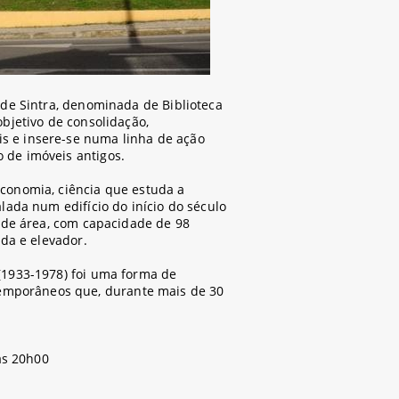
 de Sintra, denominada de Biblioteca
objetivo de consolidação,
s e insere-se numa linha de ação
 de imóveis antigos.
economia, ciência que estuda a
lada num edifício do início do século
2 de área, com capacidade de 98
ada e elevador.
(1933-1978) foi uma forma de
emporâneos que, durante mais de 30
às 20h00