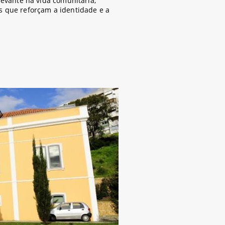
evante na vida comunitária,
os que reforçam a identidade e a