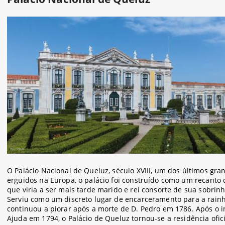
O Palácio Nacional de Queluz, século XVIII, um dos últimos gran
erguidos na Europa, o palácio foi construído como um recanto 
que viria a ser mais tarde marido e rei consorte de sua sobrinh
Serviu como um discreto lugar de encarceramento para a rain
continuou a piorar após a morte de D. Pedro em 1786. Após o i
Ajuda em 1794, o Palácio de Queluz tornou-se a residência ofic