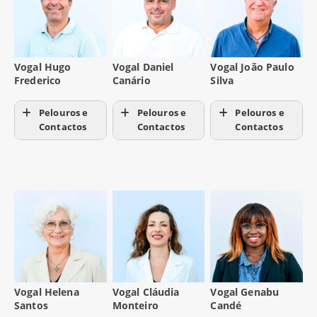
Vogal Hugo
Vogal Daniel
Vogal João Paulo
Frederico
Canário
Silva
Pelouros e
Pelouros e
Pelouros e
Contactos
Contactos
Contactos
Vogal Helena
Vogal Cláudia
Vogal Genabu
Santos
Monteiro
Candé