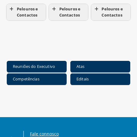
Pelouros e
Pelouros e
Pelouros e
Contactos
Contactos
Contactos
Reuniões do Executivo
Atas
Competências
Editais
Fale connosco